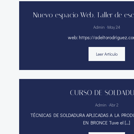
Nuevo espacio Web. Taller de esc
-
Admin
May 24
web: https://adeltorodriguez.co
Leer Artículo
CURSO DE SOLDAD
-
Admin
Abr 2
TÉCNICAS DE SOLDADURA APLICADAS A LA PRO
EN BRONCE Tuve el […]