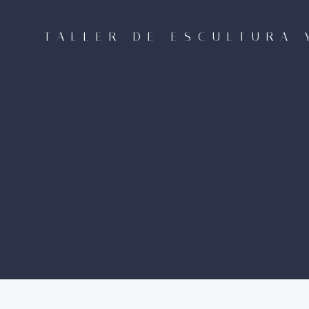
Saltar
al
TALLER DE ESCULTURA 
contenido