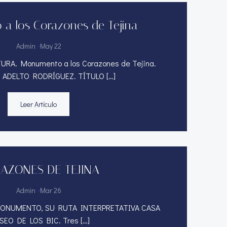
a los Corazones de Tejina
-
Admin
May 22
RA. Monumento a los Corazones de Tejina.
 ADELTO RODRÍGUEZ. TÍTULO […]
Leer Artículo
AZONES DE TEJINA
-
Admin
Mar 26
ONUMENTO, SU RUTA INTERPRETATIVA CASA
EO DE LOS BIC. Tres […]