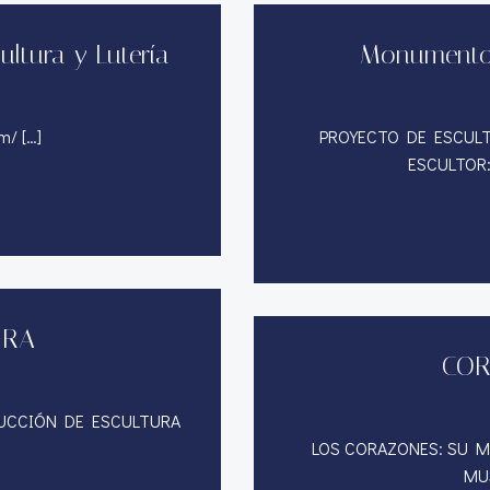
ultura y Lutería
Monumento 
m/ […]
PROYECTO DE ESCULTU
ESCULTOR:
URA
COR
DUCCIÓN DE ESCULTURA
LOS CORAZONES: SU M
MUS